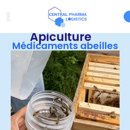
Accueil
/ Apiculture
Apiculture
Médicaments abeilles