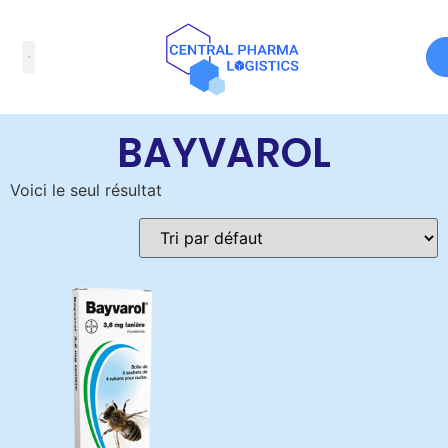
Accueil
/ Produits identifiés “BAYVAROL”
BAYVAROL
Voici le seul résultat