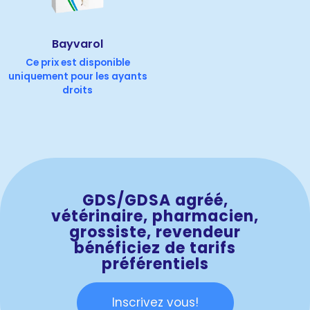
Bayvarol
Ce prix est disponible
uniquement pour les ayants
droits
GDS/GDSA agréé,
vétérinaire, pharmacien,
grossiste, revendeur
bénéficiez de tarifs
préférentiels
Inscrivez vous!