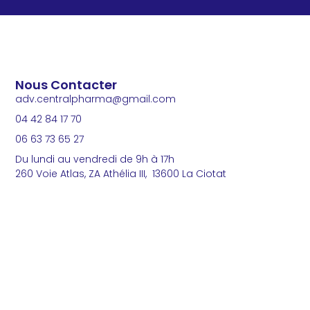
Nous Contacter
adv.centralpharma@gmail.com
04 42 84 17 70
06 63 73 65 27
Du lundi au vendredi de 9h à 17h
260 Voie Atlas, ZA Athélia III, 13600 La Ciotat