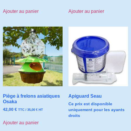
Ajouter au panier
Ajouter au panier
Piège à frelons asiatiques
Apiguard Seau
Osaka
Ce prix est disponible
42,00
€
uniquement pour les ayants
TTC /
35,00
€
HT
droits
Ajouter au panier