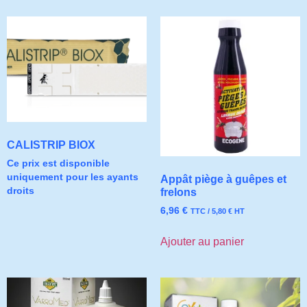
CALISTRIP BIOX
Ce prix est disponible
uniquement pour les ayants
Appât piège à guêpes et
droits
frelons
6,96
€
TTC /
5,80
€
HT
Ajouter au panier