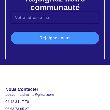
communauté
Rejoignez nous
Nous Contacter
adv.centralpharma@gmail.com
04 42 84 17 70
06 63 73 65 27