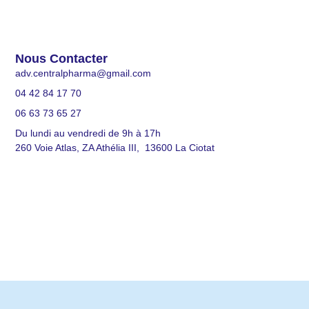
Nous Contacter
adv.centralpharma@gmail.com
04 42 84 17 70
06 63 73 65 27
Du lundi au vendredi de 9h à 17h
260 Voie Atlas, ZA Athélia III, 13600 La Ciotat
© 2026 All Rights Reserved.