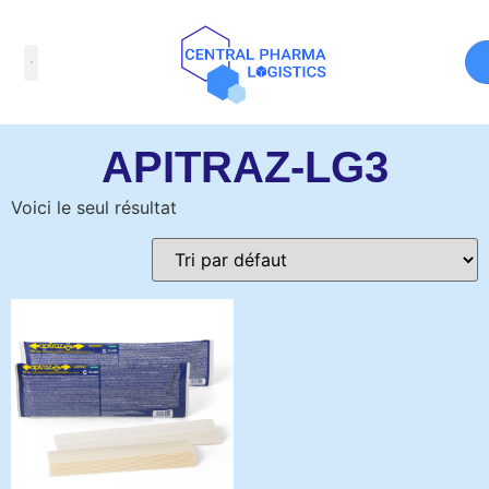
Accueil
/ Produits identifiés “APITRAZ-LG3”
APITRAZ-LG3
Voici le seul résultat