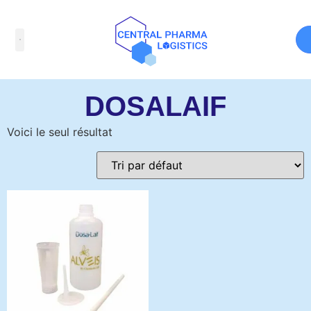
Accueil
/ Produits identifiés “DOSALAIF”
DOSALAIF
Voici le seul résultat