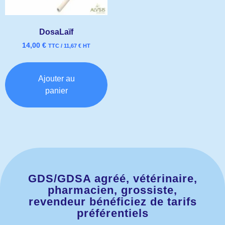
DosaLaïf
14,00
€
TTC /
11,67
€
HT
Ajouter au
panier
GDS/GDSA agréé, vétérinaire,
pharmacien, grossiste,
revendeur bénéficiez de tarifs
préférentiels