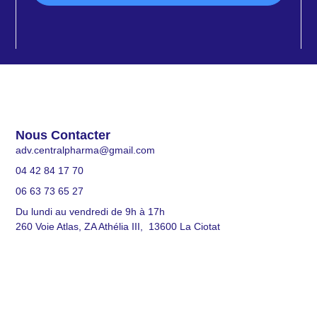
Nous Contacter
adv.centralpharma@gmail.com
04 42 84 17 70
06 63 73 65 27
Du lundi au vendredi de 9h à 17h
260 Voie Atlas, ZA Athélia III, 13600 La Ciotat