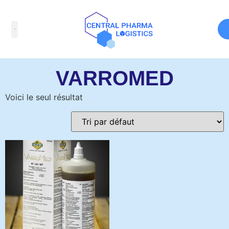
Accueil
/ Produits identifiés “VARROMED”
VARROMED
Voici le seul résultat