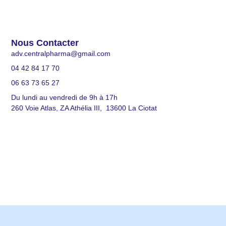
Nous Contacter
adv.centralpharma@gmail.com
04 42 84 17 70
06 63 73 65 27
Du lundi au vendredi de 9h à 17h
260 Voie Atlas, ZA Athélia III, 13600 La Ciotat
© 2026 All Rights Reserved.