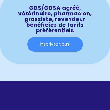
GDS/GDSA agréé,
vétérinaire, pharmacien,
grossiste, revendeur
bénéficiez de tarifs
préférentiels
Inscrivez vous!